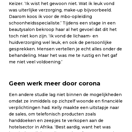
Keizer. ‘Ik wist het gewoon niet. Wat ik leuk vond
was uiterlijke verzorging, make-up bijvoorbeeld.
Daarom koos ik voor de mbo-opleiding
schoonheidsspecialiste.’ Tijdens een stage in een
beautysalon bekroop haar al het gevoel dat dit het
toch niet kon zijn. ‘Ik vond de lichaam- en
huidverzorging wel leuk, en ook de persoonlijke
gesprekken. Mensen vertellen je echt alles onder de
behandeling. Maar het was me te rustig en het gaf
me niet veel voldoening.’
Geen werk meer door corona
Een andere studie lag niet binnen de mogelijkheden
omdat ze inmiddels op zichzelf woonde en financiële
verplichtingen had. Kelly maakte een uitstapje naar
de sales, om telefonisch producten zoals
handdoeken en zeepjes te verkopen aan de
hotelsector in Afrika. ‘Best aardig, want het was