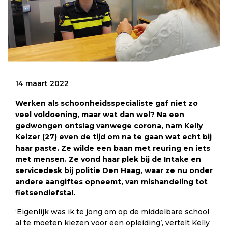
14 maart 2022
Werken als schoonheidsspecialiste gaf niet zo
veel voldoening, maar wat dan wel? Na een
gedwongen ontslag vanwege corona, nam Kelly
Keizer (27) even de tijd om na te gaan wat echt bij
haar paste. Ze wilde een baan met reuring en iets
met mensen. Ze vond haar plek bij de Intake en
servicedesk bij politie Den Haag, waar ze nu onder
andere aangiftes opneemt, van mishandeling tot
fietsendiefstal.
‘Eigenlijk was ik te jong om op de middelbare school
al te moeten kiezen voor een opleiding’, vertelt Kelly