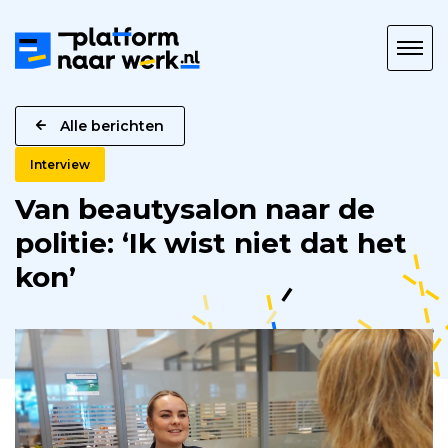
Platform
naar
Werk
Alle berichten
Interview
Van beautysalon naar de
politie: ‘Ik wist niet dat het
kon’