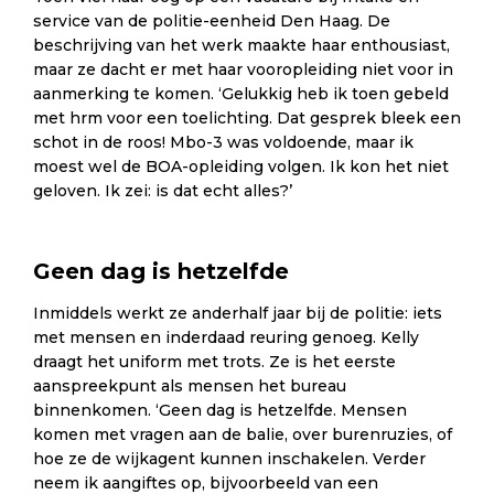
service van de politie-eenheid Den Haag. De
beschrijving van het werk maakte haar enthousiast,
maar ze dacht er met haar vooropleiding niet voor in
aanmerking te komen. ‘Gelukkig heb ik toen gebeld
met hrm voor een toelichting. Dat gesprek bleek een
schot in de roos! Mbo-3 was voldoende, maar ik
moest wel de BOA-opleiding volgen. Ik kon het niet
geloven. Ik zei: is dat echt alles?’
Geen dag is hetzelfde
Inmiddels werkt ze anderhalf jaar bij de politie: iets
met mensen en inderdaad reuring genoeg. Kelly
draagt het uniform met trots. Ze is het eerste
aanspreekpunt als mensen het bureau
binnenkomen. ‘Geen dag is hetzelfde. Mensen
komen met vragen aan de balie, over burenruzies, of
hoe ze de wijkagent kunnen inschakelen. Verder
neem ik aangiftes op, bijvoorbeeld van een