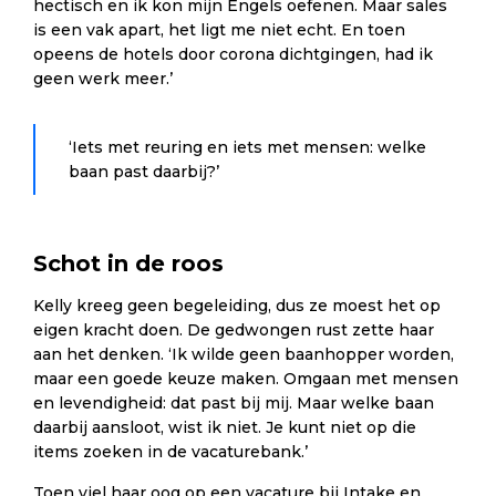
hectisch en ik kon mijn Engels oefenen. Maar sales
is een vak apart, het ligt me niet echt. En toen
opeens de hotels door corona dichtgingen, had ik
geen werk meer.’
‘Iets met reuring en iets met mensen: welke
baan past daarbij?’
Schot in de roos
Kelly kreeg geen begeleiding, dus ze moest het op
eigen kracht doen. De gedwongen rust zette haar
aan het denken. ‘Ik wilde geen baanhopper worden,
maar een goede keuze maken. Omgaan met mensen
en levendigheid: dat past bij mij. Maar welke baan
daarbij aansloot, wist ik niet. Je kunt niet op die
items zoeken in de vacaturebank.’
Toen viel haar oog op een vacature bij Intake en