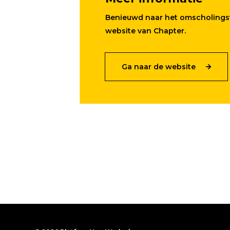
Benieuwd naar het omscholingst
website van Chapter.
Ga naar de website