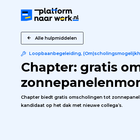
Platform
naar
Werk
Alle hulpmiddelen
Loopbaanbegeleiding
,
(Om)scholingsmogelijk
Chapter: gratis o
zonnepanelenmon
Chapter biedt gratis omscholingen tot zonnepanel
kandidaat op het dak met nieuwe collega’s.