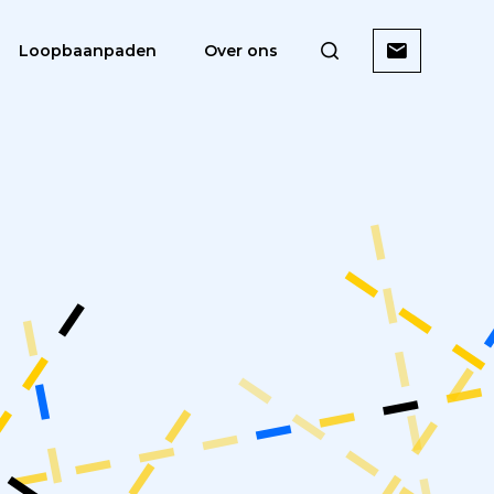
Loopbaanpaden
Over ons