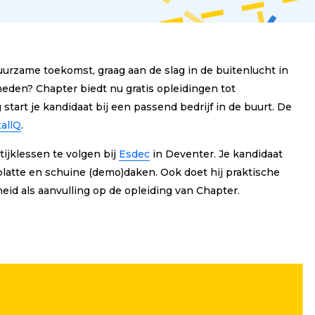
urzame toekomst, graag aan de slag in de buitenlucht in
heden?
Chapter biedt nu gratis opleidingen tot
tart je kandidaat bij een passend bedrijf in de buurt. De
tallQ
.
tijklessen te volgen bij
Esdec
in Deventer. Je kandidaat
platte en schuine (demo)daken. Ook doet hij praktische
eid als aanvulling op de opleiding van Chapter.