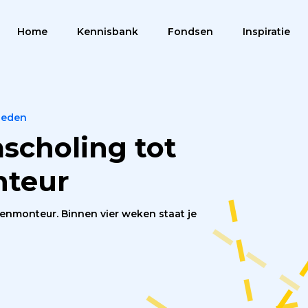
Home
Kennisbank
Fondsen
Inspiratie
Menu
heden
mscholing tot
teur
enmonteur. Binnen vier weken staat je