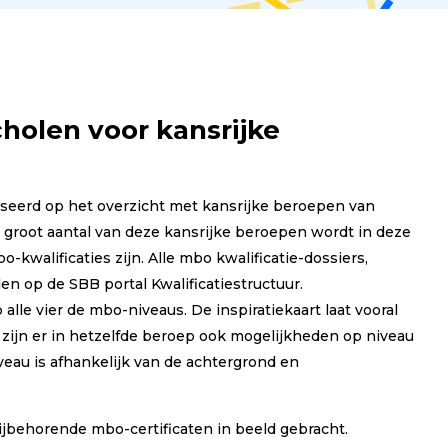
cholen voor kansrijke
baseerd op het overzicht met kansrijke beroepen van
groot aantal van deze kansrijke beroepen wordt in deze
kwalificaties zijn. Alle mbo kwalificatie-dossiers,
den op de SBB portal Kwalificatiestructuur.
alle vier de mbo-niveaus. De inspiratiekaart laat vooral
k zijn er in hetzelfde beroep ook mogelijkheden op niveau
veau is afhankelijk van de achtergrond en
 bijbehorende mbo-certificaten in beeld gebracht.