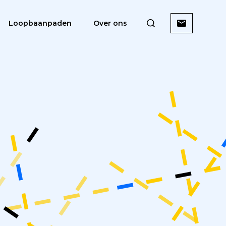
Loopbaanpaden
Over ons