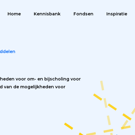
Home
Kennisbank
Fondsen
Inspiratie
Menu
iddelen
jkheden voor om- en bijscholing voor
eld van de mogelijkheden voor