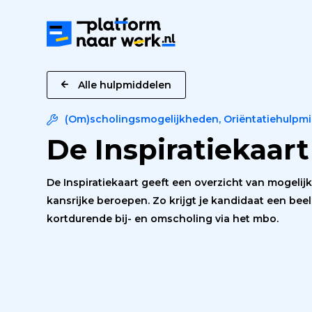
Platform
naar
Werk
Alle hulpmiddelen
(Om)scholingsmogelijkheden
,
Oriëntatiehulpm
De Inspiratiekaart
De Inspiratiekaart geeft een overzicht van mogeli
kansrijke beroepen. Zo krijgt je kandidaat een be
kortdurende bij- en omscholing via het mbo.