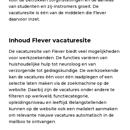
voor de betrokken zorginstellingen en de aanwas
van studenten en zij-instromers groeit. De
vacaturesite is één van de middelen die Flever
daarvoor inzet.
Inhoud Flever vacaturesite
De vacaturesite van Flever biedt veel mogelijkheden
voor werkzoekenden. De functies variëren van
huishoudelijke hulp tot neuroloog en van
verzorgende tot gedragskundige. De werkzoekende
kan de vacatures één voor één raadplegen of een
selectie laten maken via de zoekmachine op de
website. Daarbij zijn de vacatures onder andere te
filteren op werkveld, functiecategorie,
opleidingsniveau en leeftijd. Belangstellenden
kunnen op de website ook een mailalert aanmaken
om relevante nieuwe vacatures automatisch in de
mailbox te ontvangen.