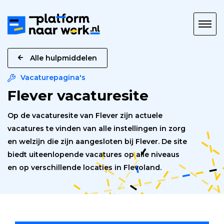
Platform
naar
Werk
Alle hulpmiddelen
Vacaturepagina's
Flever vacaturesite
Op de vacaturesite van Flever zijn actuele
vacatures te vinden van alle instellingen in zorg
en welzijn die zijn aangesloten bij Flever. De site
biedt uiteenlopende vacatures op alle niveaus
en op verschillende locaties in Flevoland.