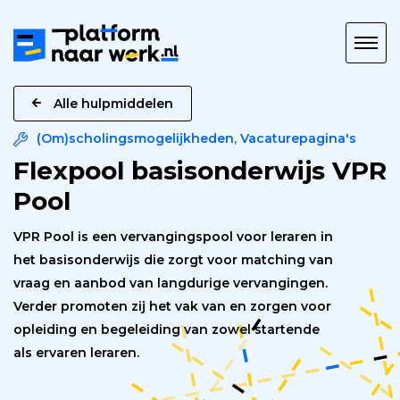
Platform
naar
Werk
Alle hulpmiddelen
(Om)scholingsmogelijkheden
,
Vacaturepagina's
Flexpool basisonderwijs VPR
Pool
VPR Pool is een vervangingspool voor leraren in
het basisonderwijs die zorgt voor matching van
vraag en aanbod van langdurige vervangingen.
Verder promoten zij het vak van en zorgen voor
opleiding en begeleiding van zowel startende
als ervaren leraren.