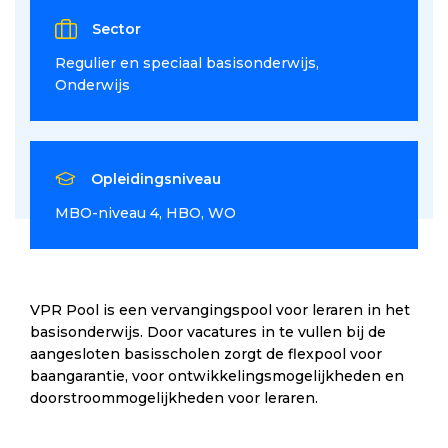
Sector
Regulier en speciaal basisonderwijs
Onderwijs
Opleidingsniveau
MBO-niveau 4
HBO
WO
VPR Pool is een vervangingspool voor leraren in het
basisonderwijs. Door vacatures in te vullen bij de
aangesloten basisscholen zorgt de flexpool voor
baangarantie, voor ontwikkelingsmogelijkheden en
doorstroommogelijkheden voor leraren.