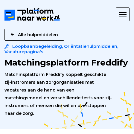
Platform
naar
Werk
Alle hulpmiddelen
Loopbaanbegeleiding
,
Oriëntatiehulpmiddelen
,
Vacaturepagina's
Matchingsplatform Freddify
Matchinsplatform Freddify koppelt geschikte
zij-instromers aan zorgorganisaties met
vacatures aan de hand van een
matchingsmodel en verschillende tests voor zij-
instromers of mensen die willen overstappen
naar de zorg.