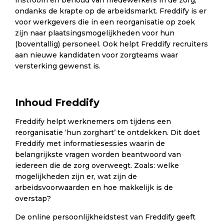
instroom én behoud van medewerkers in de zorg,
ondanks de krapte op de arbeidsmarkt.
Freddify is er
voor werkgevers die in een reorganisatie op zoek
zijn naar plaatsingsmogelijkheden voor hun
(boventallig) personeel. Ook helpt Freddify recruiters
aan nieuwe kandidaten voor zorgteams waar
versterking gewenst is.
Inhoud Freddify
Freddify helpt werknemers om tijdens een
reorganisatie ‘hun zorghart’ te ontdekken. Dit doet
Freddify met informatiesessies waarin de
belangrijkste vragen worden beantwoord van
iedereen die de zorg overweegt. Zoals: welke
mogelijkheden zijn er, wat zijn de
arbeidsvoorwaarden en hoe makkelijk is de
overstap?
De online persoonlijkheidstest van Freddify geeft