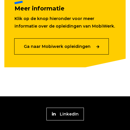
Meer informatie
Klik op de knop hieronder voor meer
informatie over de opleidingen van MobiWerk.
Ga naar Mobiwerk opleidingen
Volg
LinkedIn
Platform