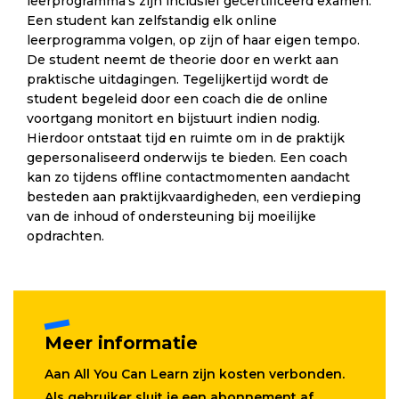
leerprogramma’s zijn inclusief gecertificeerd examen.
Een student kan zelfstandig elk online
leerprogramma volgen, op zijn of haar eigen tempo.
De student neemt de theorie door en werkt aan
praktische uitdagingen. Tegelijkertijd wordt de
student begeleid door een coach die de online
voortgang monitort en bijstuurt indien nodig.
Hierdoor ontstaat tijd en ruimte om in de praktijk
gepersonaliseerd onderwijs te bieden. Een coach
kan zo tijdens offline contactmomenten aandacht
besteden aan praktijkvaardigheden, een verdieping
van de inhoud of ondersteuning bij moeilijke
opdrachten.
Meer informatie
Aan All You Can Learn zijn kosten verbonden.
Als gebruiker sluit je een abonnement af