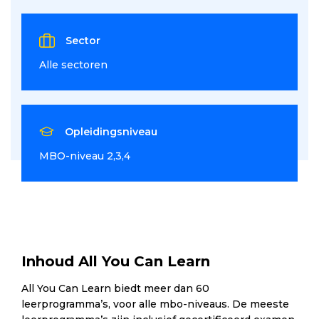
Sector
Alle sectoren
Opleidingsniveau
MBO-niveau 2,3,4
Inhoud All You Can Learn
All You Can Learn biedt meer dan 60
leerprogramma’s, voor alle mbo-niveaus. De meeste