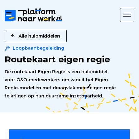
Platform
naar
Werk
Alle hulpmiddelen
Loopbaanbegeleiding
Routekaart eigen regie
De routekaart Eigen Regie is een hulpmiddel
voor O&O-medewerkers om vanuit het Eigen
Regie-model én met draagvlak meer eigen regie
te krijgen op hun duurzame inzetbaarheid.