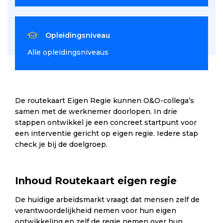
Opleidingsniveau
Alle opleidingsniveaus
De routekaart Eigen Regie kunnen O&O-collega’s
samen met de werknemer doorlopen. In drie
stappen ontwikkel je een concreet startpunt voor
een interventie gericht op eigen regie. Iedere stap
check je bij de doelgroep.
Inhoud Routekaart eigen regie
De huidige arbeidsmarkt vraagt dat mensen zelf de
verantwoordelijkheid nemen voor hun eigen
ontwikkeling en zelf de regie nemen over hun