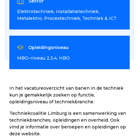
Sector
Elektrotechniek
Installatietechniek
Metalektro
Procestechniek
Techniek & ICT
Opleidingsniveau
MBO-niveau 2,3,4
HBO
In het vacatureoverzicht van banen in de techniek
kun je gemakkelijk zoeken op functie,
opleidingsniveau of techniekbranche.
Techniekcoalitie Limburg is een samenwerking van
techniekbranches, opleidingen en overheid. Ook
vind je informatie over beroepen en opleidingen op
deze website.