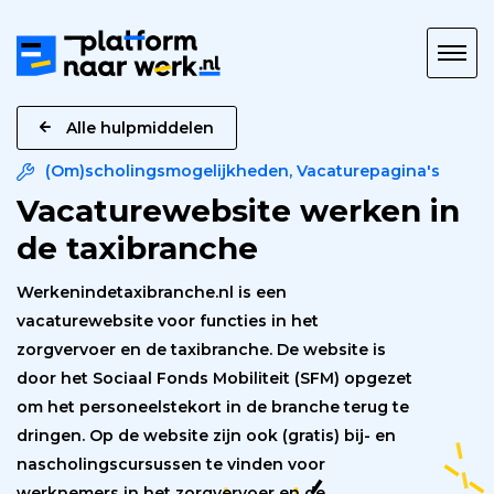
Platform
naar
Werk
Alle hulpmiddelen
(Om)scholingsmogelijkheden
,
Vacaturepagina's
Vacaturewebsite werken in
de taxibranche
Werkenindetaxibranche.nl is een
vacaturewebsite voor functies in het
zorgvervoer en de taxibranche. De website is
door het Sociaal Fonds Mobiliteit (SFM) opgezet
om het personeelstekort in de branche terug te
dringen. Op de website zijn ook (gratis) bij- en
nascholingscursussen te vinden voor
werknemers in het zorgvervoer en de