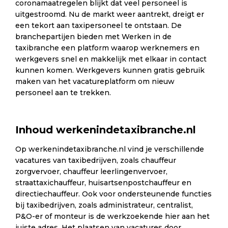
coronamaatregelen blijkt dat veel personeel is
uitgestroomd. Nu de markt weer aantrekt, dreigt er
een tekort aan taxipersoneel te ontstaan. De
branchepartijen bieden met Werken in de
taxibranche een platform waarop werknemers en
werkgevers snel en makkelijk met elkaar in contact
kunnen komen. Werkgevers kunnen gratis gebruik
maken van het vacatureplatform om nieuw
personeel aan te trekken.
Inhoud werkenindetaxibranche.nl
Op werkenindetaxibranche.nl vind je verschillende
vacatures van taxibedrijven, zoals chauffeur
zorgvervoer, chauffeur leerlingenvervoer,
straattaxichauffeur, huisartsenpostchauffeur en
directiechauffeur. Ook voor ondersteunende functies
bij taxibedrijven, zoals administrateur, centralist,
P&O-er of monteur is de werkzoekende hier aan het
juiste adres. Het plaatsen van vacatures door